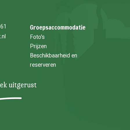
Groepsaccommodatie
961
.nl
Foto's
Prijzen
Beschikbaarheid en
reserveren
rek uitgerust