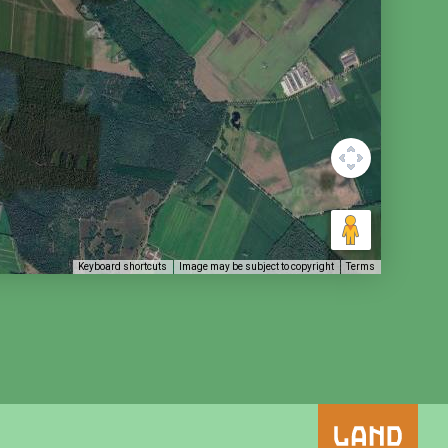
Keyboard shortcuts
Image may be subject to copyright
Terms