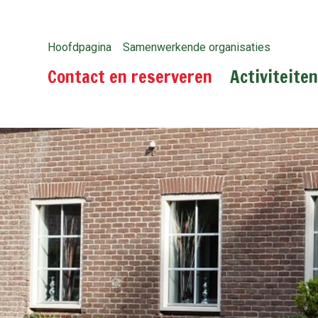
Hoofdpagina
Samenwerkende organisaties
Contact en reserveren
Activiteite