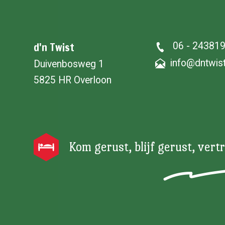
d'n Twist
06 - 24381
info@dntwist
Duivenbosweg 1
5825 HR Overloon
Kom gerust, blijf gerust, vert