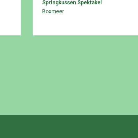
Springkussen Spektakel
Boxmeer